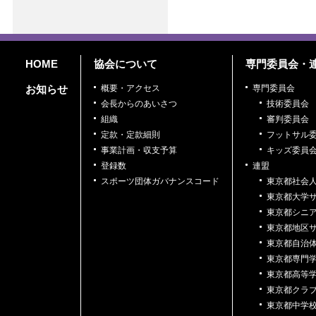
HOME
協会について
専門委員会・
お知らせ
概要・アクセス
専門委員会
会長からのあいさつ
技術委員会
組織
審判委員会
定款・定款細則
フットサル
事業計画・収支予算
キッズ委員
登録数
連盟
スポーツ団体ガバナンスコード
東京都社会
東京都大学
東京都シニ
東京都地区
東京都自治
東京都専門
東京都高等
東京都クラ
東京都中学