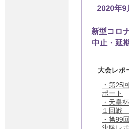
2020
新型コロ
中止・延
大会レポ
・第25
ポート
・天皇杯
１回戦
・第99
決勝レ