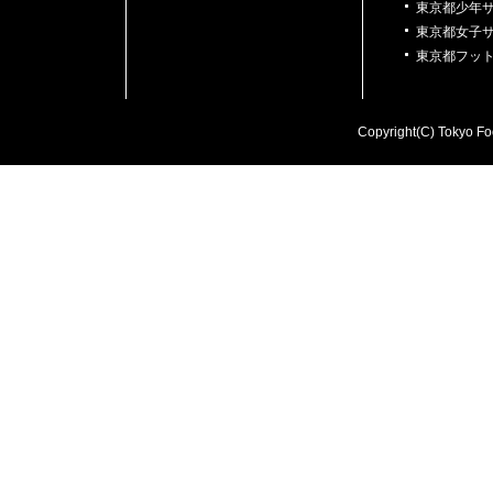
東京都少年
東京都女子
東京都フッ
Copyright(C) Tokyo Foo