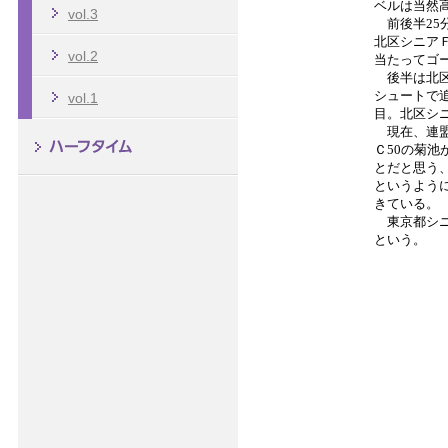
vol.3
vol.2
vol.1