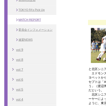
巻頭特別企画
TOKYO FA’s Pick Up
MATCH REPORT
委員会インフォメーション
連盟NEWS
vol.9
vol.8
vol.7
vol.6
vol.5
vol.4