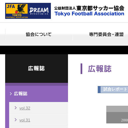
vol.32
vol.31