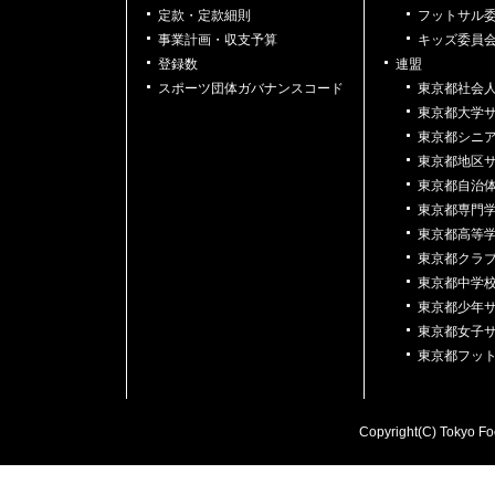
定款・定款細則
フットサル
事業計画・収支予算
キッズ委員
登録数
連盟
スポーツ団体ガバナンスコード
東京都社会
東京都大学
東京都シニ
東京都地区
東京都自治
東京都専門
東京都高等
東京都クラ
東京都中学
東京都少年
東京都女子
東京都フッ
Copyright(C) Tokyo Foo