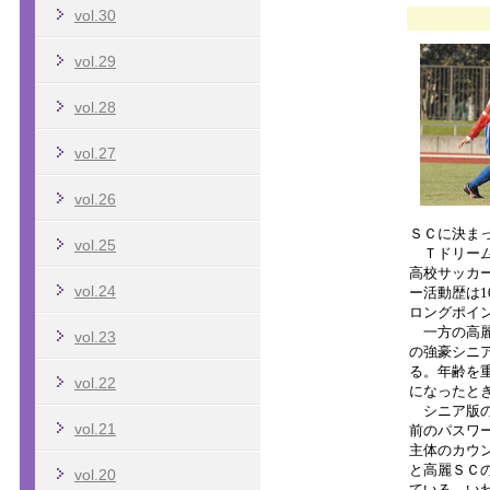
vol.30
vol.29
vol.28
vol.27
vol.26
vol.25
vol.24
vol.23
vol.22
vol.21
vol.20