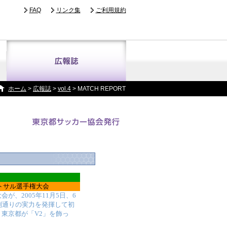
FAQ
リンク集
ご利用規約
ホーム
>
広報誌
>
vol.4
> MATCH REPORT