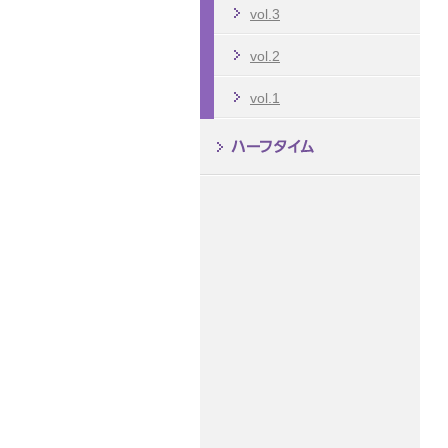
vol.3
vol.2
vol.1