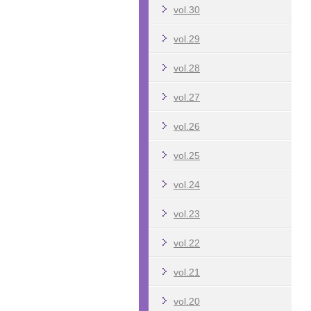
vol.30
vol.29
vol.28
vol.27
vol.26
vol.25
vol.24
vol.23
vol.22
vol.21
vol.20