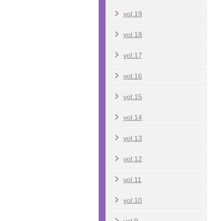
vol.19
vol.18
vol.17
vol.16
vol.15
vol.14
vol.13
vol.12
vol.11
vol.10