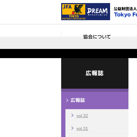
vol.32
vol.31