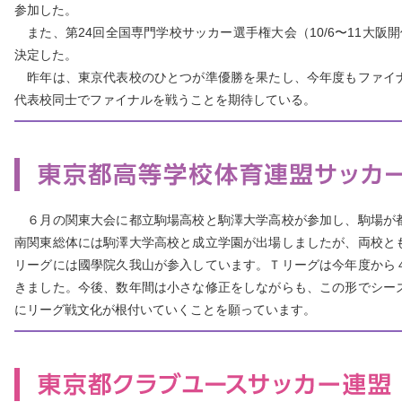
参加した。
また、第24回全国専門学校サッカー選手権大会（10/6〜11大阪
決定した。
昨年は、東京代表校のひとつが準優勝を果たし、今年度もファイ
代表校同士でファイナルを戦うことを期待している。
６月の関東大会に都立駒場高校と駒澤大学高校が参加し、駒場が
南関東総体には駒澤大学高校と成立学園が出場しましたが、両校と
リーグには國學院久我山が参入しています。Ｔリーグは今年度から
きました。今後、数年間は小さな修正をしながらも、この形でシー
にリーグ戦文化が根付いていくことを願っています。