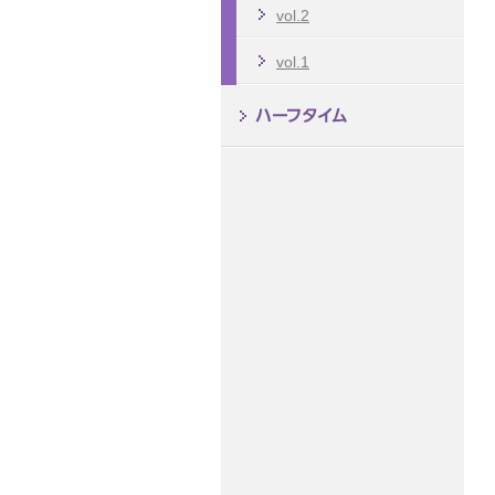
vol.2
vol.1