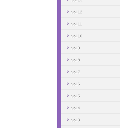
vol.13
vol.12
vol.11
vol.10
vol.9
vol.8
vol.7
vol.6
vol.5
vol.4
vol.3