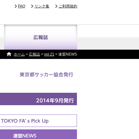
FAQ
リンク集
ご利用規約
ホーム
>
広報誌
>
vol.21
> 連盟NEWS