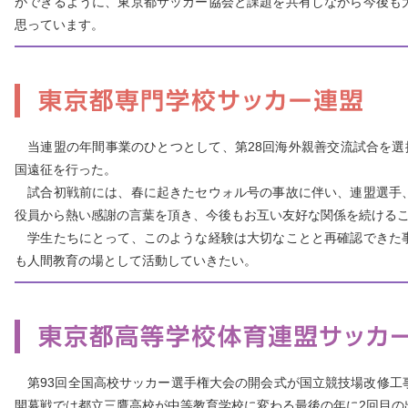
ができるように、東京都サッカー協会と課題を共有しながら今後も
思っています。
当連盟の年間事業のひとつとして、第28回海外親善交流試合を選抜チ
国遠征を行った。
試合初戦前には、春に起きたセウォル号の事故に伴い、連盟選手
役員から熱い感謝の言葉を頂き、今後もお互い友好な関係を続けるこ
学生たちにとって、このような経験は大切なことと再確認できた
も人間教育の場として活動していきたい。
第93回全国高校サッカー選手権大会の開会式が国立競技場改修工
開幕戦では都立三鷹高校が中等教育学校に変わる最後の年に2回目の