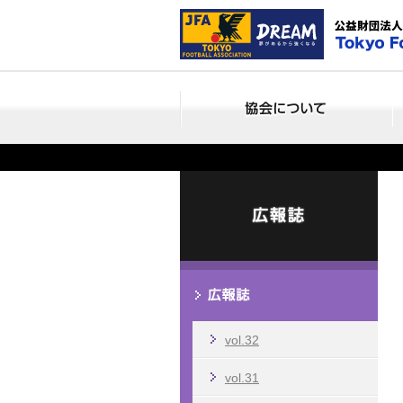
vol.32
vol.31