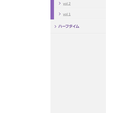
vol.2
vol.1