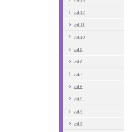
vol.13
vol.12
vol.11
vol.10
vol.9
vol.8
vol.7
vol.6
vol.5
vol.4
vol.3